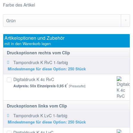
Farbe des Artikel
Artikeloptionen und Zubehör
mit in den Warenkorb legen
Druckoptionen rechts vom Clip
Tampondruck K RvC 1-farbig
Mindestmenge für diese Option: 250 Stück
Digitaldruck K 4c RvC
*
Aufpreis:
50
x Einzelpreis
0,95 €
[Preisstaffel]
Druckoptionen links vom Clip
Tampondruck K LvC 1-farbig
Mindestmenge für diese Option: 250 Stück
Digitaldruck K 4c LvC