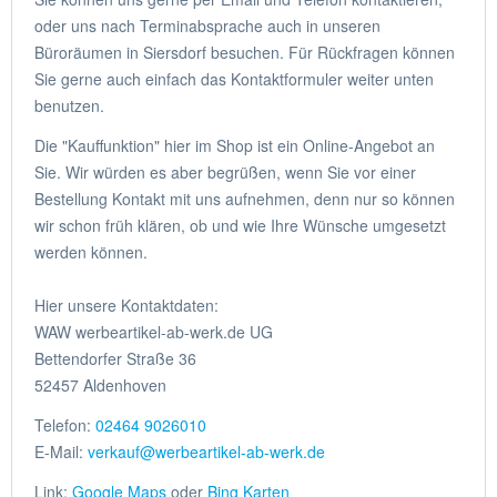
oder uns nach Terminabsprache auch in unseren
Büroräumen in Siersdorf besuchen. Für Rückfragen können
Sie gerne auch einfach das Kontaktformuler weiter unten
benutzen.
Die "Kauffunktion" hier im Shop ist ein Online-Angebot an
Sie. Wir würden es aber begrüßen, wenn Sie vor einer
Bestellung Kontakt mit uns aufnehmen, denn nur so können
wir schon früh klären, ob und wie Ihre Wünsche umgesetzt
werden können.
Hier unsere Kontaktdaten:
WAW werbeartikel-ab-werk.de UG
Bettendorfer Straße 36
52457 Aldenhoven
Telefon:
02464 9026010
E-Mail:
verkauf@werbeartikel-ab-werk.de
Link:
Google Maps
oder
Bing Karten