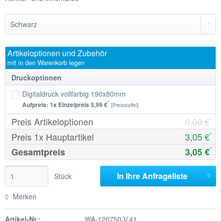
Artikeloptionen und Zubehör
mit in den Warenkorb legen
Druckoptionen
Digitaldruck vollfarbig 190x80mm
*
Aufpreis:
1
x Einzelpreis
5,99 €
[Preisstaffel]
Preis Artikeloptionen
0,00 €
*
Preis
1
x Hauptartikel
3,05 €
*
Gesamtpreis
3,05 €
*
In Ihre
Anfrageliste
Stück
Merken
Artikel-Nr.:
WA-120750-V.41