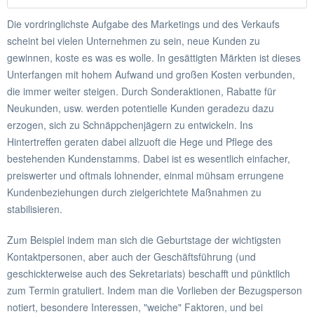
Die vordringlichste Aufgabe des Marketings und des Verkaufs
scheint bei vielen Unternehmen zu sein, neue Kunden zu
gewinnen, koste es was es wolle. In gesättigten Märkten ist dieses
Unterfangen mit hohem Aufwand und großen Kosten verbunden,
die immer weiter steigen. Durch Sonderaktionen, Rabatte für
Neukunden, usw. werden potentielle Kunden geradezu dazu
erzogen, sich zu Schnäppchenjägern zu entwickeln. Ins
Hintertreffen geraten dabei allzuoft die Hege und Pflege des
bestehenden Kundenstamms. Dabei ist es wesentlich einfacher,
preiswerter und oftmals lohnender, einmal mühsam errungene
Kundenbeziehungen durch zielgerichtete Maßnahmen zu
stabilisieren.
Zum Beispiel indem man sich die Geburtstage der wichtigsten
Kontaktpersonen, aber auch der Geschäftsführung (und
geschickterweise auch des Sekretariats) beschafft und pünktlich
zum Termin gratuliert. Indem man die Vorlieben der Bezugsperson
notiert, besondere Interessen, "weiche" Faktoren, und bei