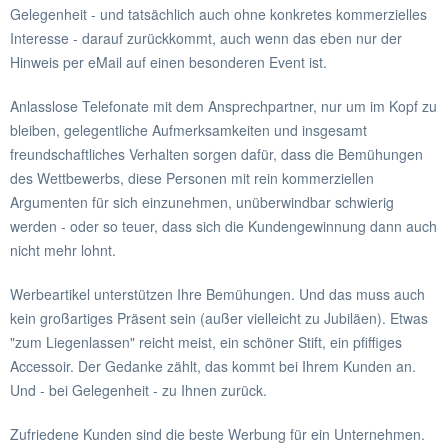
Gelegenheit - und tatsächlich auch ohne konkretes kommerzielles
Interesse - darauf zurückkommt, auch wenn das eben nur der
Hinweis per eMail auf einen besonderen Event ist.
Anlasslose Telefonate mit dem Ansprechpartner, nur um im Kopf zu
bleiben, gelegentliche Aufmerksamkeiten und insgesamt
freundschaftliches Verhalten sorgen dafür, dass die Bemühungen
des Wettbewerbs, diese Personen mit rein kommerziellen
Argumenten für sich einzunehmen, unüberwindbar schwierig
werden - oder so teuer, dass sich die Kundengewinnung dann auch
nicht mehr lohnt.
Werbeartikel unterstützen Ihre Bemühungen. Und das muss auch
kein großartiges Präsent sein (außer vielleicht zu Jubiläen). Etwas
"zum Liegenlassen" reicht meist, ein schöner Stift, ein pfiffiges
Accessoir. Der Gedanke zählt, das kommt bei Ihrem Kunden an.
Und - bei Gelegenheit - zu Ihnen zurück.
Zufriedene Kunden sind die beste Werbung für ein Unternehmen.