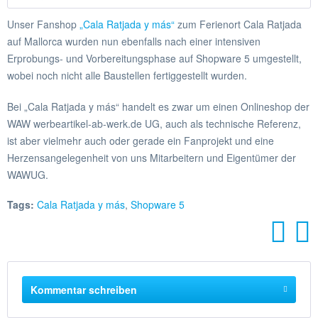
Unser Fanshop
„Cala Ratjada y más“
zum Ferienort Cala Ratjada
auf Mallorca wurden nun ebenfalls nach einer intensiven
Erprobungs- und Vorbereitungsphase auf Shopware 5 umgestellt,
wobei noch nicht alle Baustellen fertiggestellt wurden.
Bei „Cala Ratjada y más“ handelt es zwar um einen Onlineshop der
WAW werbeartikel-ab-werk.de UG, auch als technische Referenz,
ist aber vielmehr auch oder gerade ein Fanprojekt und eine
Herzensangelegenheit von uns Mitarbeitern und Eigentümer der
WAWUG.
Tags:
Cala Ratjada y más
,
Shopware 5
Kommentar schreiben