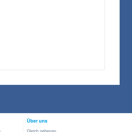
Über uns
n
Gleich nebenan