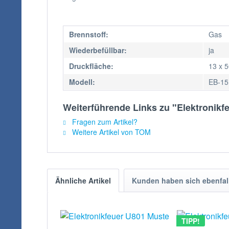
Brennstoff:
Gas
Wiederbefüllbar:
ja
Druckfläche:
13 x 
Modell:
EB-15
Weiterführende Links zu "Elektronik
Fragen zum Artikel?
Weitere Artikel von TOM
Ähnliche Artikel
Kunden haben sich ebenfal
TIPP!