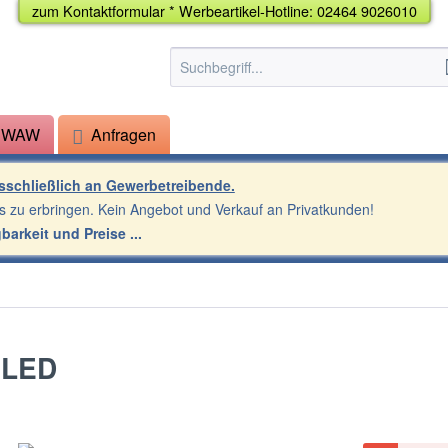
zum
Kontaktformular
*
Werbeartikel-Hotline: 02464 9026010
r WAW
Anfragen
usschließlich an Gewerbetreibende.
s zu erbringen. Kein Angebot und Verkauf an Privatkunden!
gbarkeit und Preise
 LED