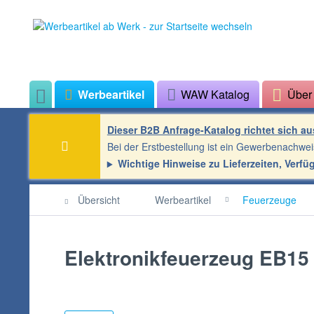
Werbeartikel
WAW Katalog
Übe
Dieser B2B Anfrage-Katalog richtet sich a
Bei der Erstbestellung ist ein Gewerbenachwei
Wichtige Hinweise zu Lieferzeiten, Verfü
Übersicht
Werbeartikel
Feuerzeuge
Elektronikfeuerzeug EB15