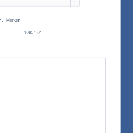
n
Merken
10654-01