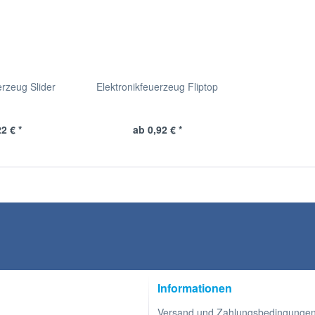
erzeug Slider
Elektronikfeuerzeug Fliptop
2 € *
ab 0,92 € *
Informationen
Versand und Zahlungsbedingunge