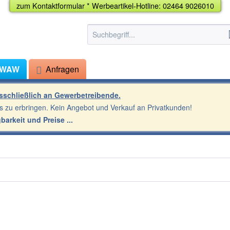
zum
Kontaktformular
*
Werbeartikel-Hotline: 02464 9026010
 WAW
Anfragen
usschließlich an Gewerbetreibende.
s zu erbringen. Kein Angebot und Verkauf an Privatkunden!
gbarkeit und Preise