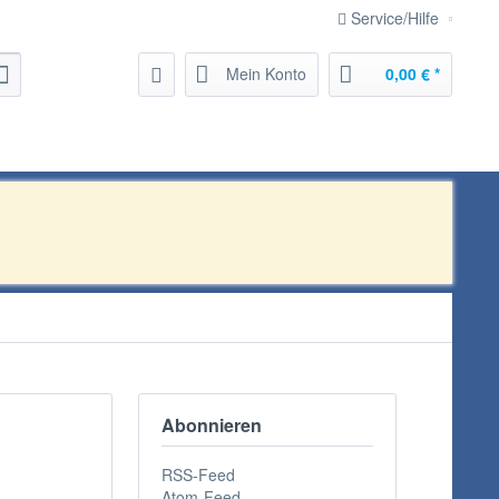
Service/Hilfe
Mein Konto
0,00 € *
Abonnieren
RSS-Feed
Atom-Feed