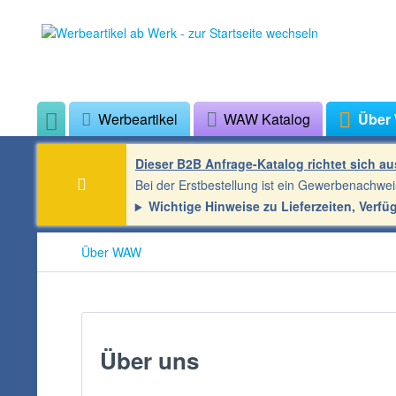
Werbeartikel
WAW Katalog
Über
Dieser B2B Anfrage-Katalog richtet sich a
Bei der Erstbestellung ist ein Gewerbenachwei
Wichtige Hinweise zu Lieferzeiten, Verfü
Über WAW
Über uns