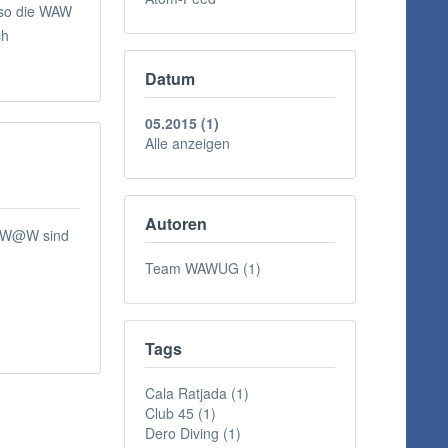
also die WAW
ch
Datum
05.2015 (1)
Alle anzeigen
Autoren
on W@W sind
Team WAWUG (1)
Tags
Cala Ratjada (1)
Club 45 (1)
Dero Diving (1)