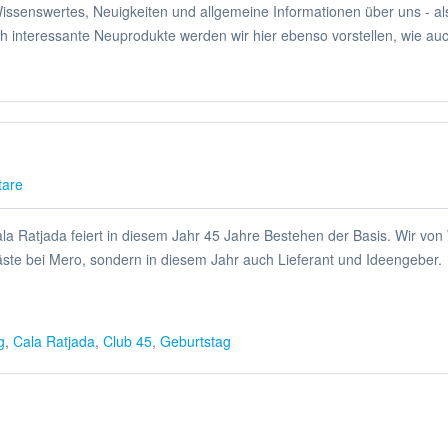
 Wissenswertes, Neuigkeiten und allgemeine Informationen über uns - 
h interessante Neuprodukte werden wir hier ebenso vorstellen, wie au
are
ala Ratjada feiert in diesem Jahr 45 Jahre Bestehen der Basis. Wir v
äste bei Mero, sondern in diesem Jahr auch Lieferant und Ideengeber.
g
,
Cala Ratjada
,
Club 45
,
Geburtstag