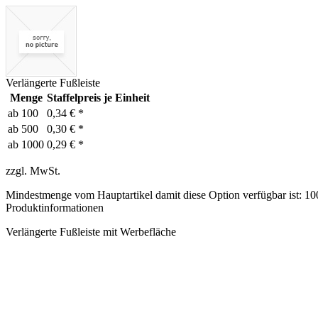
Verlängerte Fußleiste
Menge
Staffelpreis je Einheit
ab
100
0,34 € *
ab
500
0,30 € *
ab
1000
0,29 € *
zzgl. MwSt.
Mindestmenge vom Hauptartikel damit diese Option verfügbar ist: 10
Produktinformationen
Verlängerte Fußleiste mit Werbefläche